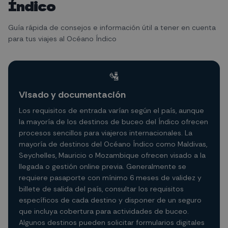
Índico
Guía rápida de consejos e información útil a tener en cuenta
para tus viajes al Océano Índico
🛂
Visado y documentación
Los requisitos de entrada varían según el país, aunque
la mayoría de los destinos de buceo del Índico ofrecen
procesos sencillos para viajeros internacionales. La
mayoría de destinos del Océano Índico como Maldivas,
Seychelles, Mauricio o Mozambique ofrecen visado a la
llegada o gestión online previa. Generalmente se
requiere pasaporte con mínimo 6 meses de validez y
billete de salida del país, consultar los requisitos
específicos de cada destino y disponer de un seguro
que incluya cobertura para actividades de buceo.
Algunos destinos pueden solicitar formularios digitales