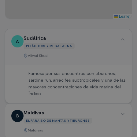
Leaflet
Sudáfrica
A
PELÁGICOS Y MEGA FAUNA
Aliwal Shoal
Famosa por sus encuentros con tiburones,
sardine run, arrecifes subtropicales y una de las
mayores concentraciones de vida marina del
Índico.
Maldivas
B
EL PARAÍSO DE MANTAS Y TIBURONES
Maldivas