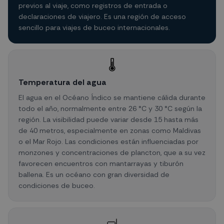
previos al viaje, como registros de entrada o
declaraciones de viajero. Es una región de acceso
sencillo para viajes de buceo internacionales.
🌡️
Temperatura del agua
El agua en el Océano Índico se mantiene cálida durante
todo el año, normalmente entre 26 °C y 30 °C según la
región. La visibilidad puede variar desde 15 hasta más
de 40 metros, especialmente en zonas como Maldivas
o el Mar Rojo. Las condiciones están influenciadas por
monzones y concentraciones de plancton, que a su vez
favorecen encuentros con mantarrayas y tiburón
ballena. Es un océano con gran diversidad de
condiciones de buceo.
🤿