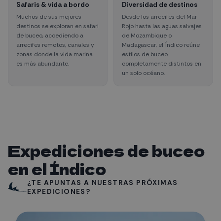
Safaris & vida a bordo
Diversidad de destinos
Muchos de sus mejores
Desde los arrecifes del Mar
destinos se exploran en safari
Rojo hasta las aguas salvajes
de buceo, accediendo a
de Mozambique o
arrecifes remotos, canales y
Madagascar, el Índico reúne
zonas donde la vida marina
estilos de buceo
es más abundante.
completamente distintos en
un solo océano.
Expediciones de buceo
en el Índico
¿TE APUNTAS A NUESTRAS PRÓXIMAS
EXPEDICIONES?