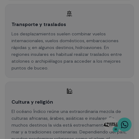
🚢
Transporte y traslados
Los desplazamientos suelen combinar vuelos
internacionales, vuelos domésticos, embarcaciones
rápidas y, en algunos destinos, hidroaviones. En
regiones insulares es habitual realizar traslados entre
atolones o archipiélagos para acceder a los mejores
puntos de buceo.
🕌
Cultura y religión
El océano Índico reúne una extraordinaria mezcla de
culturas africanas, árabes, asiáticas e insulares. En
muchos destinos la vida está estrechamente ligada al
IA
mar y a tradiciones centenarias. Dependiendo del país,
pueden predominar religiones como el islam, el