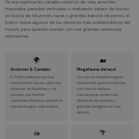
Ya sea explorando canales repletos de vida, arrecifes
tropicales, paredes verticales o realizando safaris de buceo
en busca de tiburones, rayas y grandes bancos de peces, el
Índico reúne algunos de los destinos más emblemáticos del
mundo para quienes sueñan con vivir grandes aventuras
submarinas.
🌍
🐋
Atolones & Canales
Megafauna del azul
El Índico destaca por sus
Uno de los mejores lugares
formaciones únicas como los
del planeta para encuentros
atolones de Maldivas y los
con tiburón ballena,
canales con fuertes
mantarrayas oceánicas,
corrientes (kandus), donde se
tiburones de arrecife y
concentra gran vida marina.
grandes pelágicos en mar
abierto.
🚤
🌴