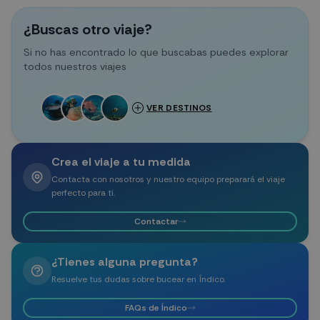
¿Buscas otro viaje?
Si no has encontrado lo que buscabas puedes explorar
todos nuestros viajes
VER DESTINOS
Crea el viaje a tu medida
Contacta con nosotros y nuestro equipo preparará el viaje
perfecto para ti.
Contactar
¿Tienes alguna pregunta?
Resuelve tus dudas sobre bucear en Índico.
FAQs de Índico