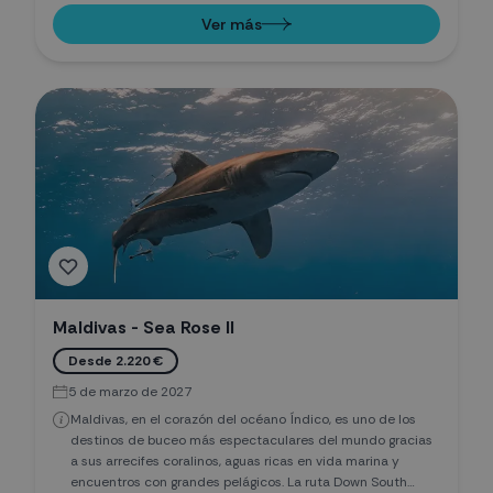
aventura diseñada para buceadores que buscan emoción,
Ver más
historia y biodiversidad en una sola expedición.
Maldivas - Sea Rose II
Desde 2.220 €
5 de marzo de 2027
Maldivas, en el corazón del océano Índico, es uno de los
destinos de buceo más espectaculares del mundo gracias
a sus arrecifes coralinos, aguas ricas en vida marina y
encuentros con grandes pelágicos. La ruta Down South