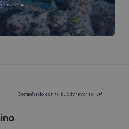
te invitemos a
Compártelo con tu buddy favorito
tino