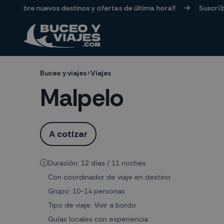
→
sobre nuevos destinos y ofertas de última hora!!
Suscríbete a
Buceo y viajes
>
Viajes
Malpelo
A cotizar
Duración: 12 días / 11 noches
Con coordinador de viaje en destino
Grupo: 10-14 personas
Tipo de viaje: Vivir a bordo
Guías locales con experiencia