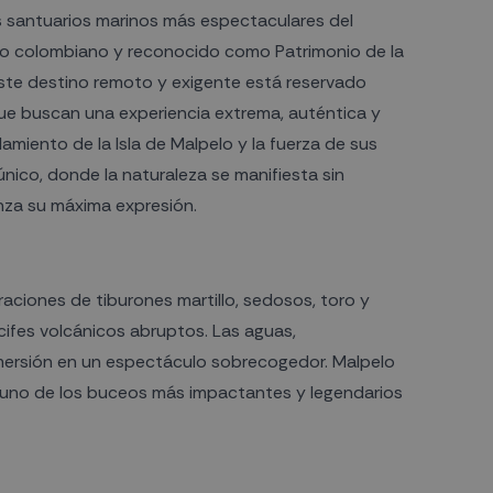
s santuarios marinos más espectaculares del
ico colombiano y reconocido como Patrimonio de la
te destino remoto y exigente está reservado
e buscan una experiencia extrema, auténtica y
lamiento de la Isla de Malpelo y la fuerza de sus
nico, donde la naturaleza se manifiesta sin
nza su máxima expresión.
ciones de tiburones martillo, sedosos, toro y
ifes volcánicos abruptos. Las aguas,
nmersión en un espectáculo sobrecogedor. Malpelo
n uno de los buceos más impactantes y legendarios