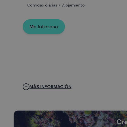
Comidas diarias + Alojamiento
Me interesa
MÁS INFORMACIÓN
Cre