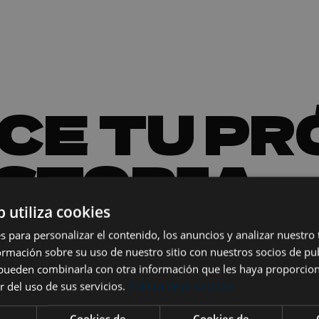
CE TU P
STORIA.
b utiliza cookies
s para personalizar el contenido, los anuncios y analizar nuestro
mación sobre su uso de nuestro sitio con nuestros socios de pub
s pueden combinarla con otra información que les haya proporci
r del uso de sus servicios.
Política de privacidad
Cookies de
Cookies de