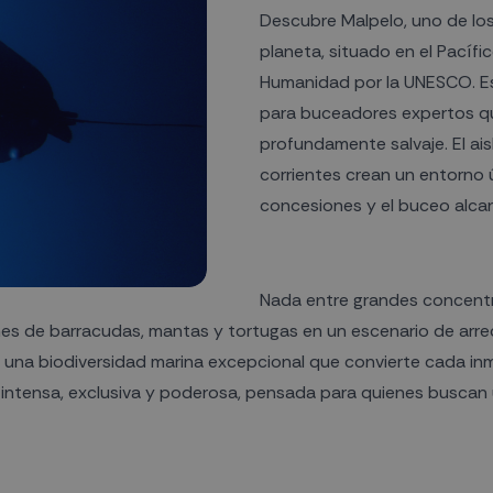
Descubre Malpelo, uno de lo
planeta, situado en el Pacíf
Humanidad por la UNESCO. Es
para buceadores expertos qu
profundamente salvaje. El ais
corrientes crean un entorno ú
concesiones y el buceo alca
Nada entre grandes concentra
s de barracudas, mantas y tortugas en un escenario de arrec
en una biodiversidad marina excepcional que convierte cada i
a intensa, exclusiva y poderosa, pensada para quienes busca