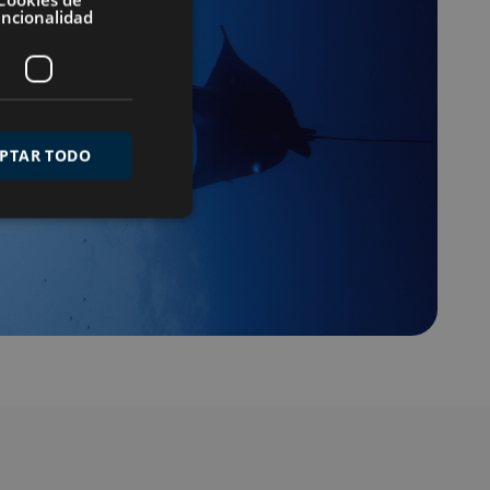
uncionalidad
PTAR TODO