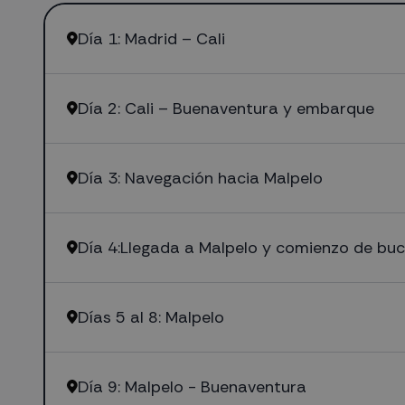
Día 1: Madrid – Cali
Día 2: Cali – Buenaventura y embarque
Día 3: Navegación hacia Malpelo
Día 4:Llegada a Malpelo y comienzo de bu
Días 5 al 8: Malpelo
Día 9: Malpelo - Buenaventura