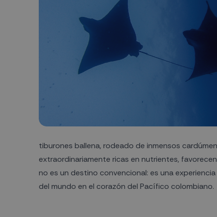
tiburones ballena, rodeado de inmensos cardúmene
extraordinariamente ricas en nutrientes, favorec
no es un destino convencional: es una experienci
del mundo en el corazón del Pacífico colombiano.