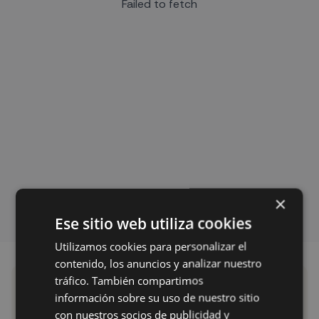
Failed to fetch
×
Ese sitio web utiliza cookies
Utilizamos cookies para personalizar el
contenido, los anuncios y analizar nuestro
tráfico. También compartimos
Suscríbete a
información sobre su uso de nuestro sitio
nuestra newsletter
con nuestros socios de publicidad y