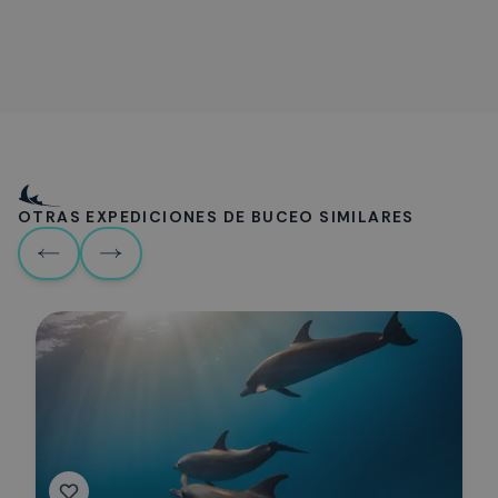
OTRAS EXPEDICIONES DE BUCEO SIMILARES