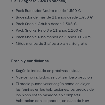
9 al 17 agosto 2026 (8 noches)
Pack Buceador Adulto desde 1.550 €
Buceador de más de 11 años desde 1.450 €
Pack Snorkel Adulto desde 1.395 €
Pack Snorkel Niño 8 a 11 años 1.100 €
Pack Snorkel Niño menos de 8 años 1.020 €
Niños menos de 3 años alojamiento gratis
Precio y condiciones
Según lo indicado en próximas salidas.
Vuelos no incluidos, se cotizan bajo petición.
El precio puede variar según como se alojen
las familias en las habitaciones, los precios de
los niños están basados en compartir
habitación con los padres, en caso de ir en