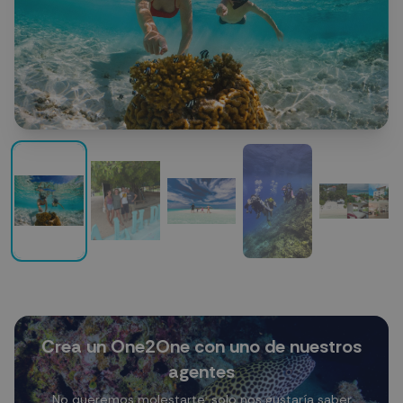
Crea un One2One con uno de nuestros
agentes
No queremos molestarte: solo nos gustaría saber