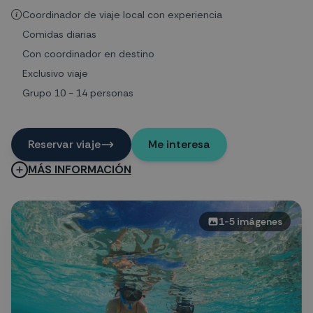
Coordinador de viaje local con experiencia
Comidas diarias
Con coordinador en destino
Exclusivo viaje
Grupo 10 - 14 personas
Reservar viaje
Me interesa
MÁS INFORMACIÓN
1
-
5
imágenes