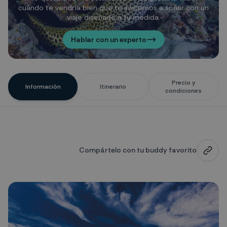
cuándo te vendría bien que te invitemos a soñar con un
viaje diseñado a tu medida.
Hablar con un experto
Precio y
Información
Itinerario
condiciones
Compártelo con tu buddy favorito