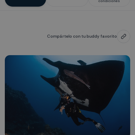
condiciones
Compártelo con tu buddy favorito