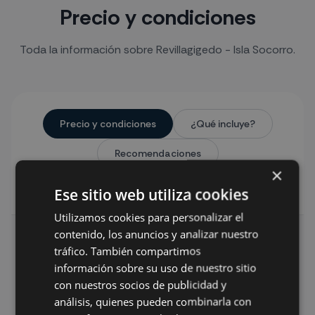
Precio y condiciones
Toda la información sobre Revillagigedo - Isla Socorro.
Precio y condiciones
¿Qué incluye?
Recomendaciones
×
Datos del alojamiento
Ese sitio web utiliza cookies
Utilizamos cookies para personalizar el
contenido, los anuncios y analizar nuestro
Precios por persona, en ocupación doble, para
tráfico. También compartimos
la salida del 25 de abril al 4 de mayo de 2024:
información sobre su uso de nuestro sitio
con nuestros socios de publicidad y
4095 USA $, unos 3.850 € por persona
análisis, quienes pueden combinarla con