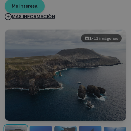
Me interesa
MÁS INFORMACIÓN
1
-
11
imágenes