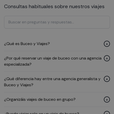
Consultas habituales sobre nuestros viajes
Buscar en preguntas frecuentes
+
¿Qué es Buceo y Viajes?
+
¿Por qué reservar un viaje de buceo con una agencia
especializada?
+
¿Qué diferencia hay entre una agencia generalista y
Buceo y Viajes?
+
¿Organizáis viajes de buceo en grupo?
+
¿Puedo viajar solo en un viaje de buceo?