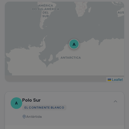
A
Leaflet
Polo Sur
A
EL CONTINENTE BLANCO
Antártida