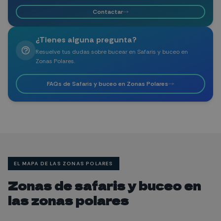
Contactar
¿Tienes alguna pregunta?
Resuelve tus dudas sobre bucear en Safaris y buceo en
Zonas Polares.
FAQs de Safaris y buceo en Zonas Polares
B
C
EL MAPA DE LAS ZONAS POLARES
Zonas de safaris y buceo en
las zonas polares