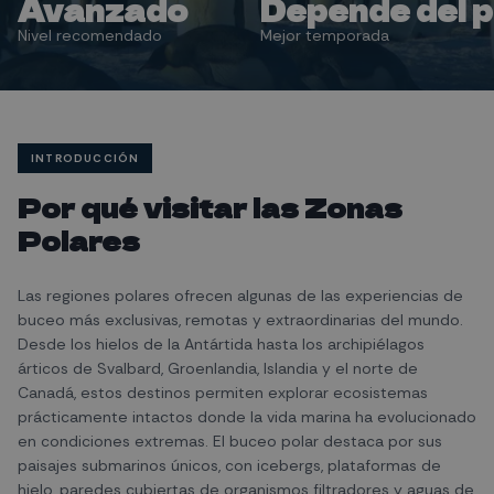
Avanzado
Depende del p
Nivel recomendado
Mejor temporada
INTRODUCCIÓN
Por qué visitar las Zonas
Polares
Las regiones polares ofrecen algunas de las experiencias de
buceo más exclusivas, remotas y extraordinarias del mundo.
Desde los hielos de la Antártida hasta los archipiélagos
árticos de Svalbard, Groenlandia, Islandia y el norte de
Canadá, estos destinos permiten explorar ecosistemas
prácticamente intactos donde la vida marina ha evolucionado
en condiciones extremas. El buceo polar destaca por sus
paisajes submarinos únicos, con icebergs, plataformas de
hielo, paredes cubiertas de organismos filtradores y aguas de