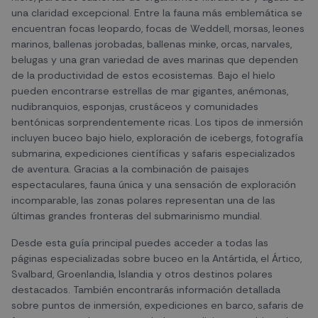
una claridad excepcional. Entre la fauna más emblemática se
encuentran focas leopardo, focas de Weddell, morsas, leones
marinos, ballenas jorobadas, ballenas minke, orcas, narvales,
belugas y una gran variedad de aves marinas que dependen
de la productividad de estos ecosistemas. Bajo el hielo
pueden encontrarse estrellas de mar gigantes, anémonas,
nudibranquios, esponjas, crustáceos y comunidades
bentónicas sorprendentemente ricas. Los tipos de inmersión
incluyen buceo bajo hielo, exploración de icebergs, fotografía
submarina, expediciones científicas y safaris especializados
de aventura. Gracias a la combinación de paisajes
espectaculares, fauna única y una sensación de exploración
incomparable, las zonas polares representan una de las
últimas grandes fronteras del submarinismo mundial.
Desde esta guía principal puedes acceder a todas las
páginas especializadas sobre buceo en la Antártida, el Ártico,
Svalbard, Groenlandia, Islandia y otros destinos polares
destacados. También encontrarás información detallada
sobre puntos de inmersión, expediciones en barco, safaris de