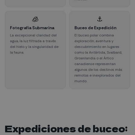
🧊
⚓
Fotografía Submarina
Buceo de Expedición
La excepcional claridad del
El buceo polar combina
agua, la luz filtrada a través
exploración, aventura y
del hielo y la singularidad de
descubrimiento en lugares
la fauna.
como la Antártida, Svalbard,
Groenlandia o el Ártico
canadiense representan
algunos de los destinos más
remotos e inexplorados del
mundo.
Expediciones de buceo: