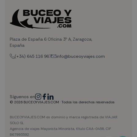
Plaza de España 6 Oficina 3º A, Zaragoza,
España
(+34) 645 116 967
info@buceoyviajes.com
Síguenos en
© 2026 BUCEOYVIAJES.COM · Todos los derechos reservados
BUCEOYVIAJES.COM es dominio y marca registrada de VIAJAR
SOLO SL
Agencia de viajes Mayorista Minorista, título CAA-0458, CIF
B67993592