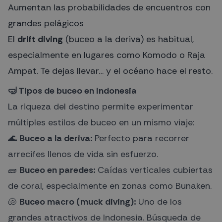
Aumentan las probabilidades de encuentros con
grandes pelágicos
El
drift diving
(buceo a la deriva) es habitual,
especialmente en lugares como Komodo o Raja
Ampat. Te dejas llevar… y el océano hace el resto.
🤿 Tipos de buceo en Indonesia
La riqueza del destino permite experimentar
múltiples estilos de buceo en un mismo viaje:
🌊
Buceo a la deriva:
Perfecto para recorrer
arrecifes llenos de vida sin esfuerzo.
🧱
Buceo en paredes:
Caídas verticales cubiertas
de coral, especialmente en zonas como Bunaken.
🐚
Buceo macro (muck diving):
Uno de los
grandes atractivos de Indonesia. Búsqueda de